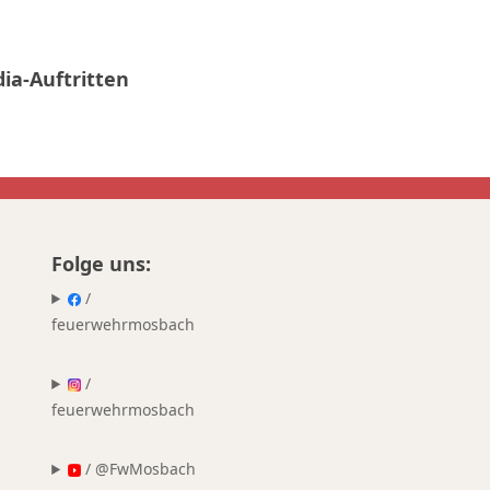
ia-Auftritten
Folge uns:
/
feuerwehrmosbach
/
feuerwehrmosbach
/ @FwMosbach