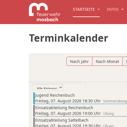
STARTSEITE
INFOS
Terminkalender
Nach Jahr
Nach Monat
Eine Kategorie auswählen um die Liste zu filtern
Jugend Reichenbuch
Freitag, 07. August 2026 18:30 Uhr
Sommerübung m
Einsatzabteilung Reichenbuch
Freitag, 07. August 2026 19:00 Uhr
Übung
Einsatzabteilung Sattelbach
Freitag, 07. August 2026 19:30 Uhr
Übung