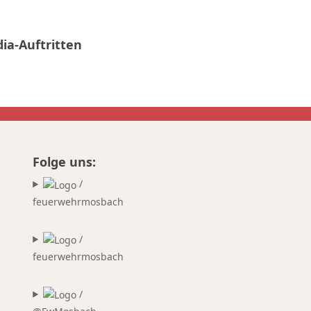
ia-Auftritten
Folge uns:
/
feuerwehrmosbach
/
feuerwehrmosbach
/