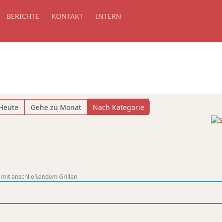
BERICHTE
KONTAKT
INTERN
Heute
Gehe zu Monat
Nach Kategorie
it anschließendem Grillen