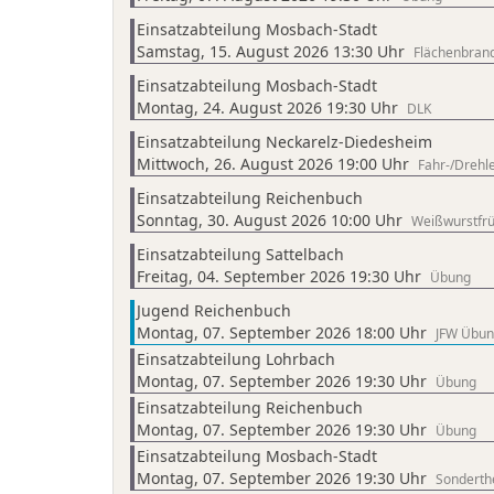
Einsatzabteilung Mosbach-Stadt
Samstag, 15. August 2026 13:30 Uhr
Flächenbrand
Einsatzabteilung Mosbach-Stadt
Montag, 24. August 2026 19:30 Uhr
DLK
Einsatzabteilung Neckarelz-Diedesheim
Mittwoch, 26. August 2026 19:00 Uhr
Fahr-/Drehle
Einsatzabteilung Reichenbuch
Sonntag, 30. August 2026 10:00 Uhr
Weißwurstfrü
Einsatzabteilung Sattelbach
Freitag, 04. September 2026 19:30 Uhr
Übung
Jugend Reichenbuch
Montag, 07. September 2026 18:00 Uhr
JFW Übu
Einsatzabteilung Lohrbach
Montag, 07. September 2026 19:30 Uhr
Übung
Einsatzabteilung Reichenbuch
Montag, 07. September 2026 19:30 Uhr
Übung
Einsatzabteilung Mosbach-Stadt
Montag, 07. September 2026 19:30 Uhr
Sondert