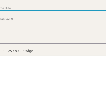
che Hilfe
sssitzung
Limite der Paginierungsliste
1 - 25 / 89 Einträge