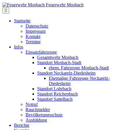
Feuerwehr Mosbach
Startseite
Datenschutz
Impressum
Kontakt
Termine
Infos
Einsatzfahrzeuge
Gesamtwehr Mosbach
Standort Mosbach-Stadt
ehem. Fahrzeuge Mosbach-Stadt
Standort Neckarelz-Diedesheim
Ehemalige Fahrzeuge Neckarelz-
Diedesheim
Standort Lohrbach
Standort Reichenbuch
Standort Sattelbach
Notruf
Rauchmelder
Bevölkerungsschutz
Ausbildung
Berichte