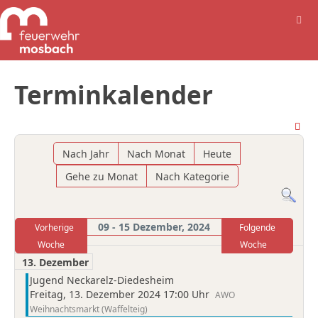
Terminkalender
Nach Jahr
Nach Monat
Heute
Gehe zu Monat
Nach Kategorie
09 - 15 Dezember, 2024
Vorherige
Folgende
Woche
Woche
13. Dezember
Jugend Neckarelz-Diedesheim
Freitag, 13. Dezember 2024 17:00 Uhr
AWO
Weihnachtsmarkt (Waffelteig)