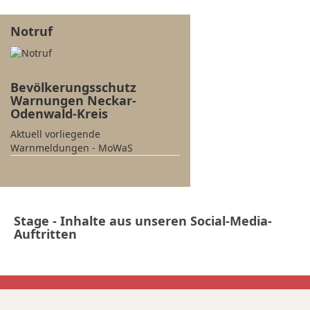
Notruf
Bevölkerungsschutz
Warnungen Neckar-
Odenwald-Kreis
Aktuell vorliegende
Warnmeldungen - MoWaS
Stage - Inhalte aus unseren Social-Media-
Auftritten