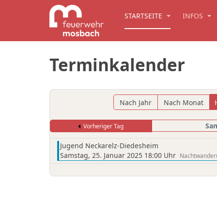
STARTSEITE
INFOS
Terminkalender
Nach Jahr
Nach Monat
Sam
Vorheriger Tag
Jugend Neckarelz-Diedesheim
Samstag, 25. Januar 2025 18:00 Uhr
Nachtwander