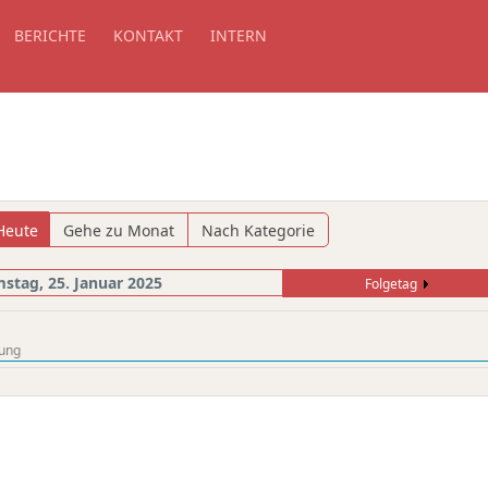
BERICHTE
KONTAKT
INTERN
Heute
Gehe zu Monat
Nach Kategorie
stag, 25. Januar 2025
Folgetag
ung