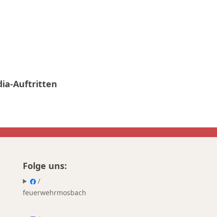
ia-Auftritten
Folge uns:
/
feuerwehrmosbach