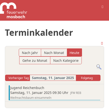
Terminkalender
Nach Jahr
Nach Monat
Heute
Gehe zu Monat
Nach Kategorie
Samstag, 11. Januar 2025
Vorheriger Tag
Folgetag
Jugend Reichenbuch
Samstag, 11. Januar 2025 09:30 Uhr
JFW REB
Weihnachtsbaum einsammeln