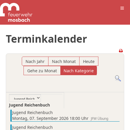
Terminkalender
Nach Jahr
Nach Monat
Heute
Gehe zu Monat
Nach Kategorie
Eine Kategorie auswählen um die Liste zu filtern
Jugend Reichenbuch
Jugend Reichenbuch
Montag, 07. September 2026 18:00 Uhr
JFW Übung
Jugend Reichenbuch