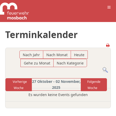
Terminkalender
Nach Jahr
Nach Monat
Heute
Gehe zu Monat
Nach Kategorie
27 Oktober - 02 November,
Vorherige
Folgende
2025
Woche
Woche
Es wurden keine Events gefunden