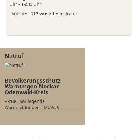
Uhr - 19:30 Uhr
Aufrufe
: 917
von
Administrator
Notruf
Bevölkerungsschutz
Warnungen Neckar-
Odenwald-Kreis
Aktuell vorliegende
Warnmeldungen - MoWaS