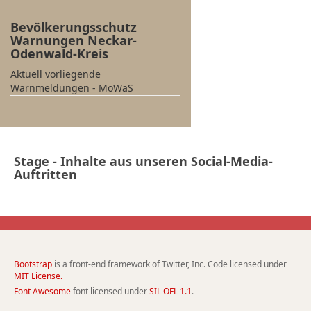
Bevölkerungsschutz
Warnungen Neckar-
Odenwald-Kreis
Aktuell vorliegende
Warnmeldungen - MoWaS
Stage - Inhalte aus unseren Social-Media-
Auftritten
Bootstrap
is a front-end framework of Twitter, Inc. Code licensed under
MIT License.
Font Awesome
font licensed under
SIL OFL 1.1
.