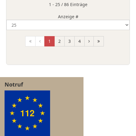
Limite der Paginierungsliste
1 - 25 / 86 Einträge
Anzeige #
1
2
3
4
Notruf