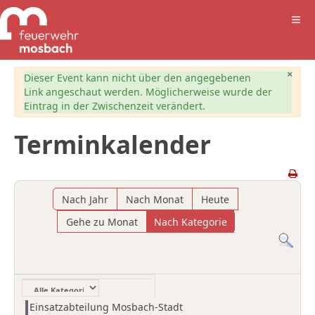
×
Warnung
Dieser Event kann nicht über den angegebenen
Link angeschaut werden. Möglicherweise wurde der
Eintrag in der Zwischenzeit verändert.
Terminkalender
Nach Jahr
Nach Monat
Heute
Gehe zu Monat
Nach Kategorie
Eine Kategorie auswählen um die Liste zu filtern
Einsatzabteilung Mosbach-Stadt