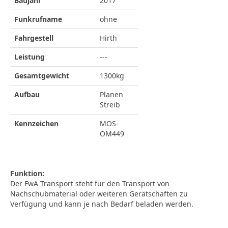
Baujahr
2017
Funkrufname
ohne
Fahrgestell
Hirth
Leistung
---
Gesamtgewicht
1300kg
Aufbau
Planen
Streib
Kennzeichen
MOS-
OM449
Funktion:
Der FwA Transport steht für den Transport von
Nachschubmaterial oder weiteren Gerätschaften zu
Verfügung und kann je nach Bedarf beladen werden.