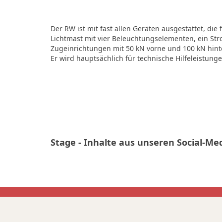
Der RW ist mit fast allen Geräten ausgestattet, di
Lichtmast mit vier Beleuchtungselementen, ein St
Zugeinrichtungen mit 50 kN vorne und 100 kN hint
Er wird hauptsächlich für technische Hilfeleistung
Stage - Inhalte aus unseren Social-Med