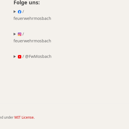
Folge uns:
/
feuerwehrmosbach
/
feuerwehrmosbach
/ @FwMosbach
sed under
MIT License.