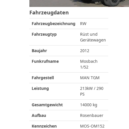
Fahrzeugdaten
Fahrzeugbezeichnung
RW
Fahrzeugtyp
Rüst und
Gerätewagen
Baujahr
2012
Funkrufname
Mosbach
1/52
Fahrgestell
MAN TGM
Leistung
213kW / 290
PS
Gesamtgewicht
14000 kg
Aufbau
Rosenbauer
Kennzeichen
MOS-OM152