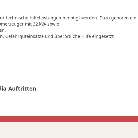
e für technische Hilfeleistungen benötigt werden. Dazu gehören ein
romerzeuger mit 32 kVA sowie
en.
en, Gefahrguteinsätze und überörtliche Hilfe eingesetzt
ia-Auftritten