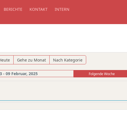
BERICHTE
KONTAKT
INTERN
Heute
Gehe zu Monat
Nach Kategorie
3 - 09 Februar, 2025
Folgende Woche