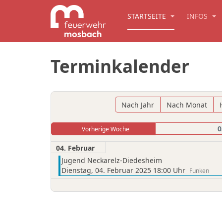
STARTSEITE
INFOS
Terminkalender
Nach Jahr
Nach Monat
0
Vorherige Woche
04. Februar
Jugend Neckarelz-Diedesheim
Dienstag, 04. Februar 2025 18:00 Uhr
Funken