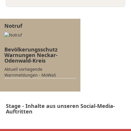
Notruf
Bevölkerungsschutz
Warnungen Neckar-
Odenwald-Kreis
Aktuell vorliegende
Warnmeldungen - MoWaS
Stage - Inhalte aus unseren Social-Media-
Auftritten