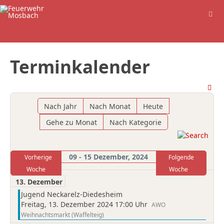
Terminkalender
Nach Jahr
Nach Monat
Heute
Gehe zu Monat
Nach Kategorie
09 - 15 Dezember, 2024
Vorherige
Folgende
Woche
Woche
13. Dezember
Jugend Neckarelz-Diedesheim
Freitag, 13. Dezember 2024 17:00 Uhr
AWO
Weihnachtsmarkt (Waffelteig)