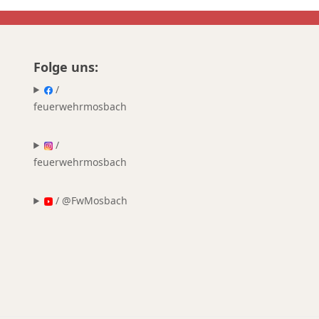
Folge uns:
/
feuerwehrmosbach
/
feuerwehrmosbach
/ @FwMosbach