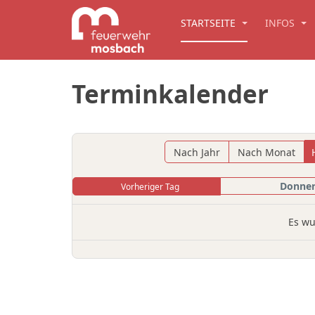
STARTSEITE
INFOS
Terminkalender
Nach Jahr
Nach Monat
Donner
Vorheriger Tag
Es wu