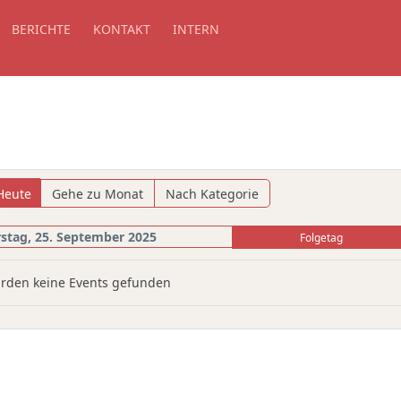
BERICHTE
KONTAKT
INTERN
Heute
Gehe zu Monat
Nach Kategorie
stag, 25. September 2025
Folgetag
rden keine Events gefunden