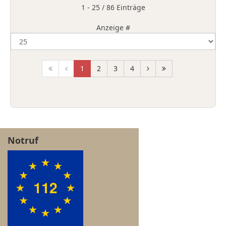
Limite der Paginierungsliste
1 - 25 / 86 Einträge
Anzeige #
1
2
3
4
Notruf