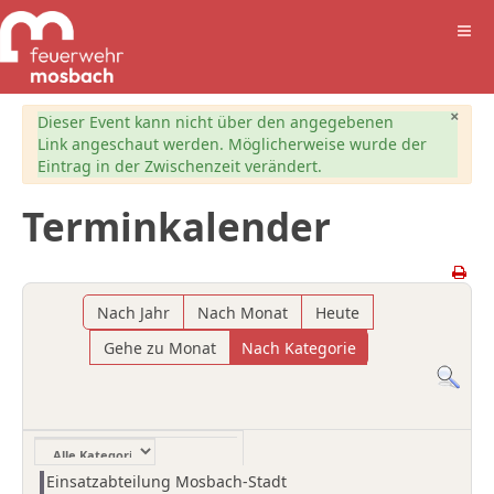
×
Warnung
Dieser Event kann nicht über den angegebenen
Link angeschaut werden. Möglicherweise wurde der
Eintrag in der Zwischenzeit verändert.
Terminkalender
Nach Jahr
Nach Monat
Heute
Gehe zu Monat
Nach Kategorie
Eine Kategorie auswählen um die Liste zu filtern
Einsatzabteilung Mosbach-Stadt