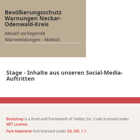
Bevölkerungsschutz
Warnungen Neckar-
Odenwald-Kreis
Aktuell vorliegende
Warnmeldungen - MoWaS
Stage - Inhalte aus unseren Social-Media-
Auftritten
Bootstrap
is a front-end framework of Twitter, Inc. Code licensed under
MIT License.
Font Awesome
font licensed under
SIL OFL 1.1
.